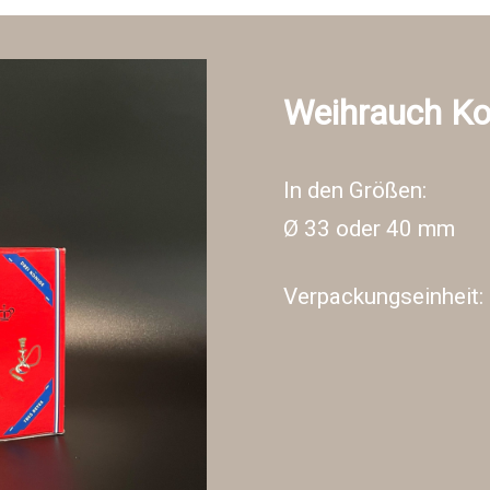
Weihrauch Ko
In den Größen:
Ø 33 oder 40 mm
Verpackungseinheit: 