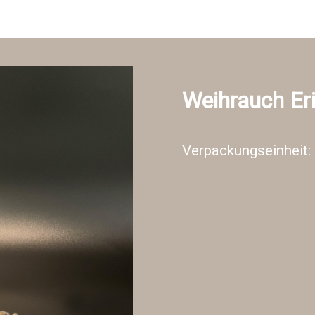
Weihrauch Eri
Verpackungseinheit: