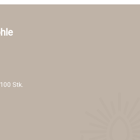
hle
100 Stk.