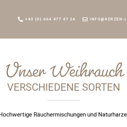
+43 (0) 664 477 47 24
INFO@KERZEN-L
Unser Weihrauch
VERSCHIEDENE SORTEN
Hochwertige Räuchermischungen und Naturharze