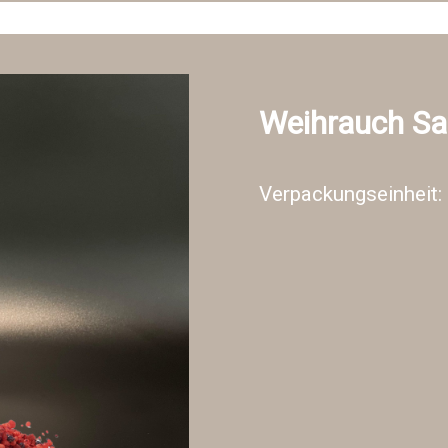
Weihrauch S
Verpackungseinheit: