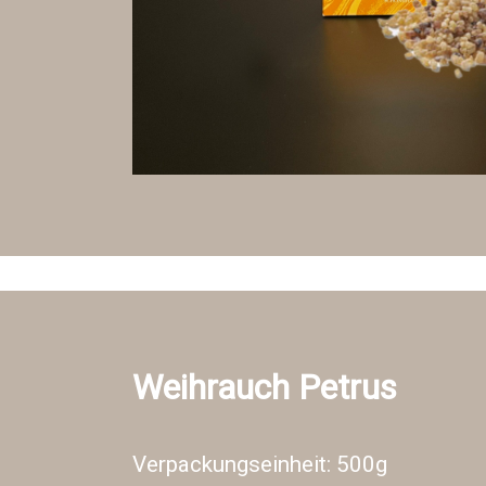
Weihrauch Petrus
Verpackungseinheit: 500g