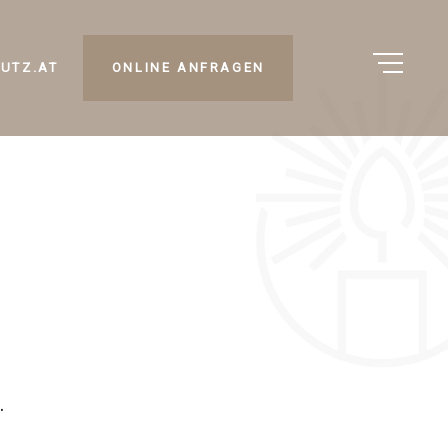
UTZ.AT
ONLINE ANFRAGEN
.