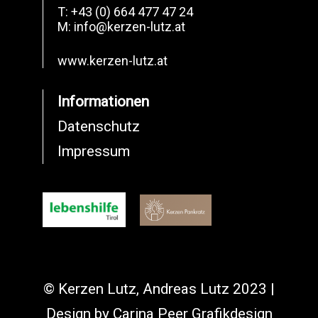
T:
+43 (0) 664 477 47 24
M:
info@kerzen-lutz.at
www.kerzen-lutz.at
Informationen
Datenschutz
Impressum
© Kerzen Lutz, Andreas Lutz 2023 |
Design by
Carina Peer Grafikdesign