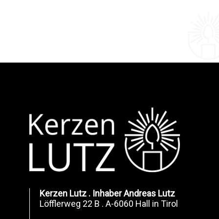
Links
Zum
überspringen
Inhalt
springen
Kerzen Lutz . Inhaber Andreas Lutz
Löfflerweg 22 B . A-6060 Hall in Tirol